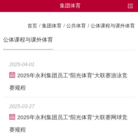
集团体育
首页
/
集团体育
/
公共体育
/
公体课程与课外体育
公体课程与课外体育
2025-04-01
2025年永利集团员工“阳光体育”大联赛游泳竞
赛规程
2025-03-27
2025年永利集团员工“阳光体育”大联赛网球竞
赛规程