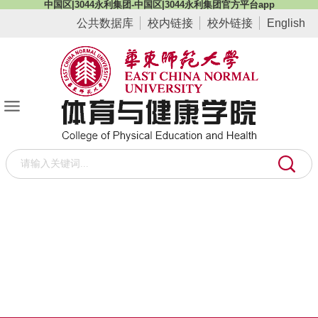
中国区|3044永利集团-中国区|3044永利集团官方平台app
公共数据库
校内链接
校外链接
English