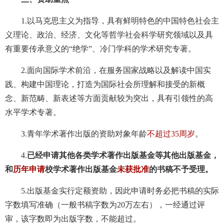
1.以马克思主义为指导，具有鲜明特色的中国特色社会主
义理论、政治、经济、文化等哲学社会科学研究领域以及具
有重要传承意义的“绝学”、冷门学科的学术研究专著。
2.面向国际学术前沿，在服务国家战略以及解读中国实
践、构建中国理论，打造为国际社会所理解和接受的新概
念、新范畴、新表述等方面贡献较为突出，具有引领性的高
水平学术专著。
3.青年学术著作出版的资助对象年龄
不超过35周岁
。
4.
已经申请其他各类学术著作出版基金等其他出版基金，
和
历年申请
校学术著作出版基金
未获批准
的书稿不予受理。
5.出版基金实行定额资助，因此申请时务必把书稿的实际
字数填写准确（一般书稿字数为20万左右），一经通过评
审，该字数即为出版字数，不能超过。