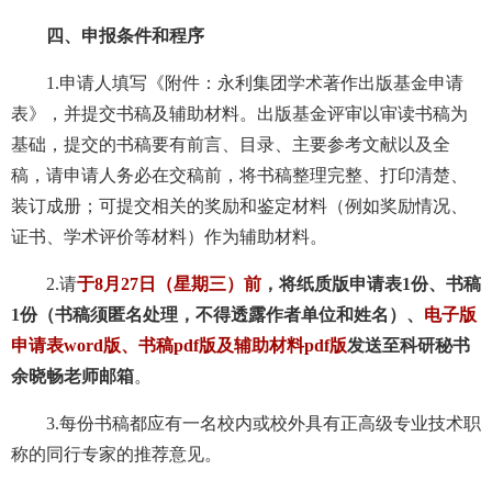
四、申报条件和程序
1.申请人填写《附件：永利集团学术著作出版基金申请
表》，并提交书稿及辅助材料。出版基金评审以审读书稿为
基础，提交的书稿要有前言、目录、主要参考文献以及全
稿，请申请人务必在交稿前，将书稿整理完整、打印清楚、
装订成册；可提交相关的奖励和鉴定材料（例如奖励情况、
证书、学术评价等材料）作为辅助材料。
2.请
于8月27日（星期三）前
，将纸质版申请表1份、书稿
1份（书稿须匿名处理，不得透露作者单位和姓名）、
电子版
申请表word版、书稿pdf版及辅助材料pdf版
发送至科研秘书
余晓畅老师邮箱
。
3.每份书稿都应有一名校内或校外具有正高级专业技术职
称的同行专家的推荐意见。