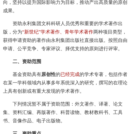
向，坚持以提升国际影响力为目标，推动产出高质量的原创
成果。
资助永利集团文科科研人员优秀和重要的学术著作出
版，分为
“新世纪”学术著作、青年学术著作
两种项目类型，
获得申请资助的著作由永利集团出版社直接出版。按照自由
申请、公平竞争、专家评议、择优支持的原则进行评审。
二、资助范围
基金资助具有
原创性
的
已经完成
的学术专著，包括作者
在某一学科领域内从事多年系统深入的研究，撰写的在理论
上具有创新或有重大发现的学术著作。
下列情况暂不属于资助范围：外文著作、译著、论文
集、资料汇编、再版著作、科普读物、教材教科书、工具
书、音像作品、电子出版物。
三、资助重点