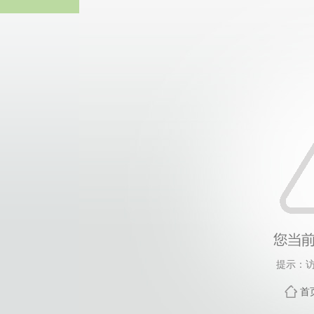
中国区|3044永利集团-
提示：访
首